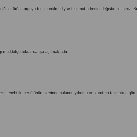
 verdiğiniz ürün kargoya teslim edilmediyse teslimat adresini değiştirebilirsini
ği müddetçe tekrar satışa açılmaktadır.
si sebebi ile her ürünün üzerinde bulunan yıkama ve kurutma talimatına göre t