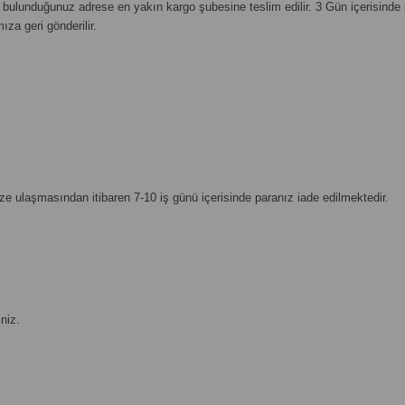
 bulunduğunuz adrese en yakın kargo şubesine teslim edilir. 3 Gün içerisinde 
ıza geri gönderilir.
 bize ulaşmasından itibaren 7-10 iş günü içerisinde paranız iade edilmektedir.
niz.