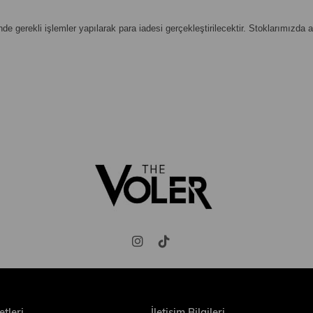
e gerekli işlemler yapılarak para iadesi gerçekleştirilecektir. Stoklarımızda
tleri
İletişim Bilgileri