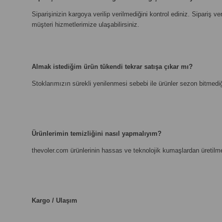
Siparişinizin kargoya verilip verilmediğini kontrol ediniz. Sipariş
müşteri hizmetlerimize ulaşabilirsiniz.
Almak istediğim ürün tükendi tekrar satışa çıkar mı?
Stoklarımızın sürekli yenilenmesi sebebi ile ürünler sezon bitmedi
Ürünlerimin temizliğini nasıl yapmalıyım?
thevoler.com
ürünlerinin hassas ve teknolojik kumaşlardan üretilme
Kargo / Ulaşım