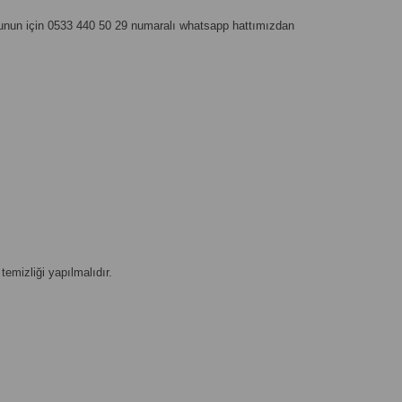
z. Bunun için 0533 440 50 29 numaralı whatsapp hattımızdan
emizliği yapılmalıdır.