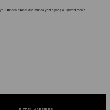
 aynı üründen olması durumunda yeni sipariş oluşturabilmeniz
BİZDEN HABERLER