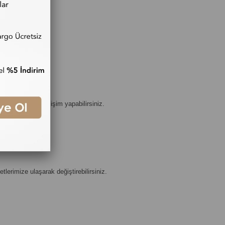
ize ulaşarak değişim yapabilirsiniz.
erimize ulaşarak değiştirebilirsiniz.