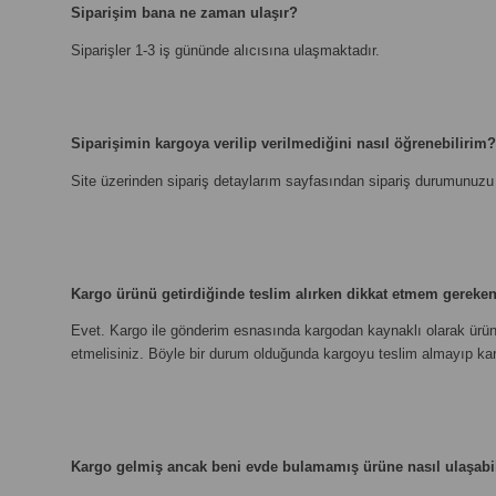
Siparişim bana ne zaman ulaşır?
Siparişler 1-3 iş gününde alıcısına ulaşmaktadır.
Siparişimin kargoya verilip verilmediğini nasıl öğrenebilirim?
Site üzerinden sipariş detaylarım sayfasından sipariş durumunuzu t
Kargo ürünü getirdiğinde teslim alırken dikkat etmem gereken
Evet. Kargo ile gönderim esnasında kargodan kaynaklı olarak ürünl
etmelisiniz. Böyle bir durum olduğunda kargoyu teslim almayıp karg
Kargo gelmiş ancak beni evde bulamamış ürüne nasıl ulaşabi