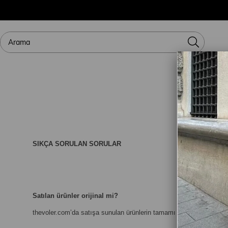
SIKÇA SORULAN SORULAR
Satılan ürünler orijinal mi?
thevoler.com
’da satışa sunulan ürünlerin tamamı orijinaldir.