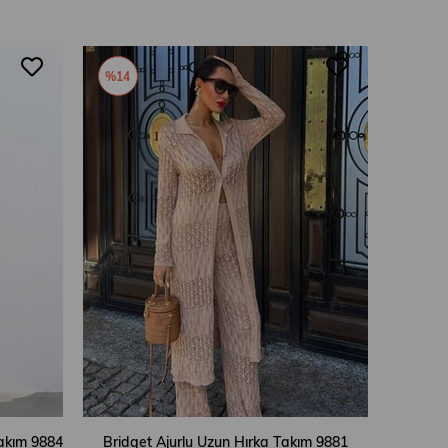
%14
Takım 9884
Bridget Ajurlu Uzun Hırka Takım 9881