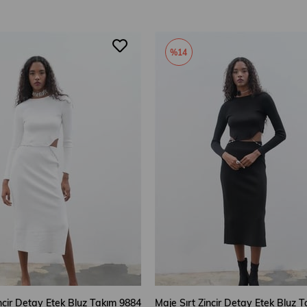
%14
incir Detay Etek Bluz Takım 9884
Maje Sırt Zincir Detay Etek Bluz 