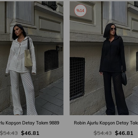
%14
rlu Kapşon Detay Takım 9889
Robin Ajurlu Kapşon Detay Tak
$54.43
$46.81
$54.43
$46.81