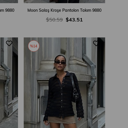
ım 9880
Moon Salaş Kroşe Pantolon Takım 9880
$50.59
$43.51
%14