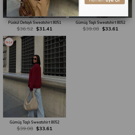
Püskül Detaylı Sweatshirt 8051
Gümüş Taşlı Sweatshirt 8052
$36.52
$31.41
$39.08
$33.61
%14
Gümüş Taşlı Sweatshirt 8052
$39.08
$33.61