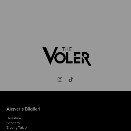
Alışveriş Bilgileri
Hesabım
Sepetim
Sipariş Takibi